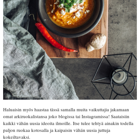
Haluaisin myös haastaa tässä samalla muita vaikuttajia jakamaan
omat arkiruokalistansa joko blogissa tai Instagramissa! Saataisiin
kaikki vähän uusia ideoita ilmoille. Itse tulee tehtyä ainakin todella
paljon ruokaa kotosalla ja kaipaisin vähän uusia juttuja
kokeiltavaksi.