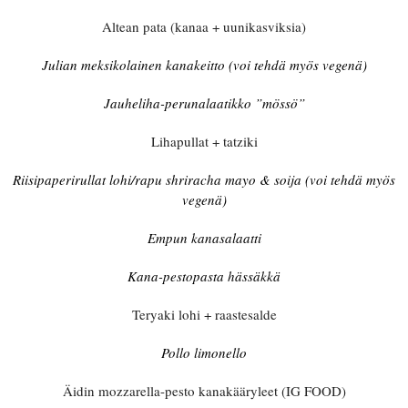
Altean pata (kanaa + uunikasviksia)
Julian meksikolainen kanakeitto (voi tehdä myös vegenä)
Jauheliha-perunalaatikko ”mössö”
Lihapullat + tatziki
Riisipaperirullat lohi/rapu shriracha mayo & soija (voi tehdä myös
vegenä)
Empun kanasalaatti
Kana-pestopasta hässäkkä
Teryaki lohi + raastesalde
Pollo limonello
Äidin mozzarella-pesto kanakääryleet (IG FOOD)