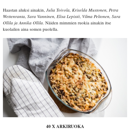
Haastan aluksi ainakin,
Julia Toivola, Kriselda Mustonen, Petra
Wettenranta, Sara Vanninen, Elisa Lepistö, Vilma Peltonen, Sara
Ollila ja Annika Ollila.
Näiden mimmien ruokia ainakin itse
kuolailen aina somen puolella.
40 X ARKIRUOKA