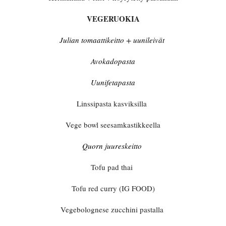
VEGERUOKIA
Julian tomaattikeitto + uunileivät
Avokadopasta
Uunifetapasta
Linssipasta kasviksilla
Vege bowl seesamkastikkeella
Quorn juureskeitto
Tofu pad thai
Tofu red curry (IG FOOD)
Vegebolognese zucchini pastalla