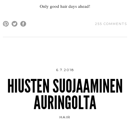
Only good hair days ahead!
255 COMMENTS
6.7.2018
HIUSTEN SUOJAAMINEN
AURINGOLTA
HAIR