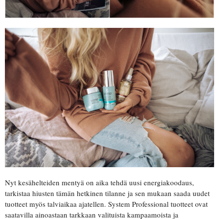
Nyt kesähelteiden mentyä on aika tehdä uusi energiakoodaus,
tarkistaa hiusten tämän hetkinen tilanne ja sen mukaan saada uudet
tuotteet myös talviaikaa ajatellen. System Professional tuotteet ovat
saatavilla ainoastaan tarkkaan valituista kampaamoista ja