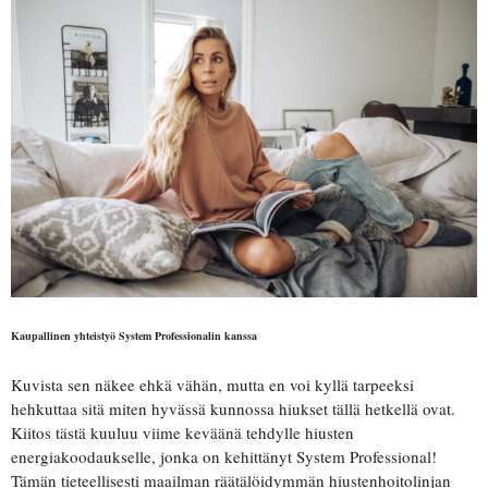
Kaupallinen yhteistyö System Professionalin kanssa
Kuvista sen näkee ehkä vähän, mutta en voi kyllä tarpeeksi
hehkuttaa sitä miten hyvässä kunnossa hiukset tällä hetkellä ovat.
Kiitos tästä kuuluu viime keväänä tehdylle hiusten
energiakoodaukselle, jonka on kehittänyt System Professional!
Tämän tieteellisesti maailman räätälöidymmän hiustenhoitolinjan