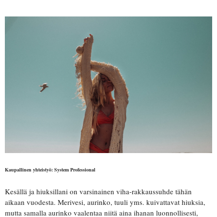
Kaupallinen yhteistyö: System Professional
Kesällä ja hiuksillani on varsinainen viha-rakkaussuhde tähän
aikaan vuodesta. Merivesi, aurinko, tuuli yms. kuivattavat hiuksia,
mutta samalla aurinko vaalentaa niitä aina ihanan luonnollisesti,