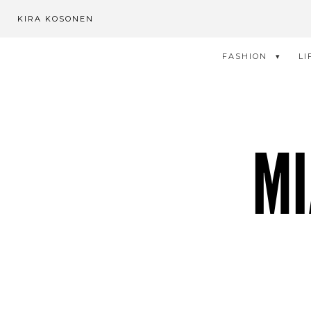
KIRA KOSONEN
FASHION
LI
MI