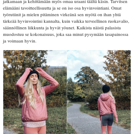
jatkamaan ja kehittämään myös omaa uraani täältä käsin. Tarvitsen
elämääni tavoitteellisuutta ja se on iso osa hyvinvointiani. Omat
työrutiinit ja mielen pitäminen virkeänä sen myötä on ihan yhtä
tärkeää hyvinvointini kannalta, kuin vaikka terveellinen ruokavalio,
säännöllinen liikkunta ja hyvät yöunet. Kaikista näistä palasista
muodostuu se kokonaisuus, joka saa minut pysymään tasapainossa
ja voimaan hyvin.