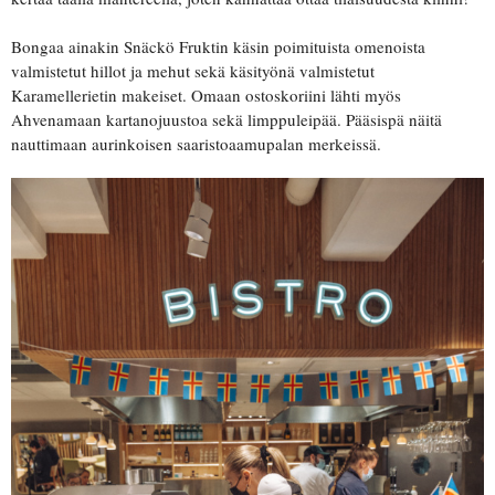
Bongaa ainakin Snäckö Fruktin käsin poimituista omenoista
valmistetut hillot ja mehut sekä käsityönä valmistetut
Karamellerietin makeiset. Omaan ostoskoriini lähti myös
Ahvenamaan kartanojuustoa sekä limppuleipää. Pääsispä näitä
nauttimaan aurinkoisen saaristoaamupalan merkeissä.