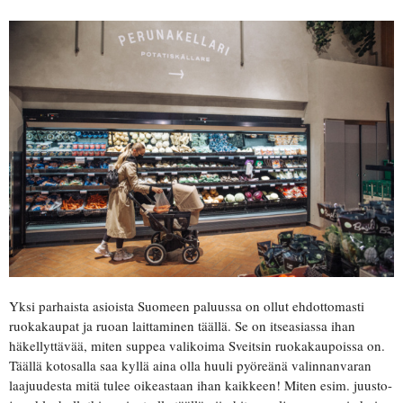
Yksi parhaista asioista Suomeen paluussa on ollut ehdottomasti
ruokakaupat ja ruoan laittaminen täällä. Se on itseasiassa ihan
häkellyttävää, miten suppea valikoima Sveitsin ruokakaupoissa on.
Täällä kotosalla saa kyllä aina olla huuli pyöreänä valinnanvaran
laajuudesta mitä tulee oikeastaan ihan kaikkeen! Miten esim. juusto-