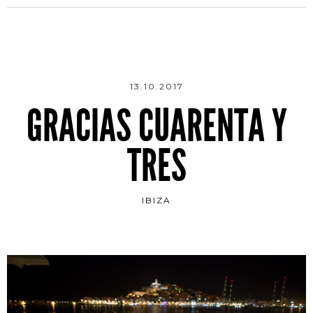
13.10.2017
GRACIAS CUARENTA Y
TRES
IBIZA