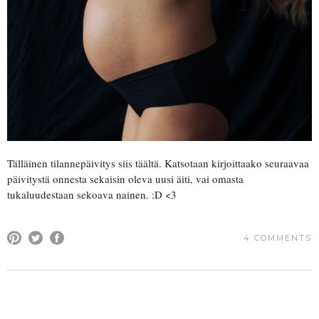
Tälläinen tilannepäivitys siis täältä. Katsotaan kirjoittaako seuraavaa
päivitystä onnesta sekaisin oleva uusi äiti, vai omasta
tukaluudestaan sekoava nainen. :D <3
4 COMMENTS