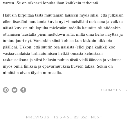
varten. Se on oikeasti lopulta ihan kaikkein tärkeintä.
Halusin kirjoittaa tästä muutaman lauseen myös siksi, että julkaisin
eilen itsestäni muutamia kuvia nyt viimeisilläni raskaana ja vaikka
näistä kuvista tuli lopulta mielestäni todella kauniita oli niidenkin
ottamisen taustalla pieni meltdown siitä, miltä oma keho näyttää ja
tuntuu juuri nyt. Varsinkin siinä kohtaa kun kiskoin uikkaria
päälleni. Uskon, että suurin osa naisista (ellei jopa kaikki) koe
vastaavanlaisia turhautumisen hetkiä omasta kehostaan
raskausaikana ja siksi halusin puhua tästä vielä ääneen ja valottaa
myös omia fiiliksiä ja epävarmuuksia kuvien takaa.
Sekin on
nimittäin aivan täysin normaalia.
19 COMMENTS
PREVIOUS
1
2
3
4
5
…
851
852
NEXT