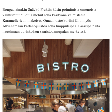
Bongaa ainakin Snäckö Fruktin käsin poimituista omenoista
valmistetut hillot ja mehut sekä käsityönä valmistetut
Karamellerietin makeiset. Omaan ostoskoriini lähti myös
Ahvenamaan kartanojuustoa sekä limppuleipää. Pääsispä näitä
nauttimaan aurinkoisen saaristoaamupalan merkeissä.