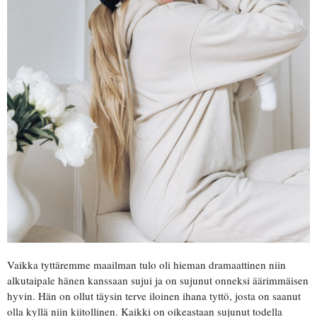
Vaikka tyttäremme maailman tulo oli hieman dramaattinen niin
alkutaipale hänen kanssaan sujui ja on sujunut onneksi äärimmäisen
hyvin. Hän on ollut täysin terve iloinen ihana tyttö, josta on saanut
olla kyllä niin kiitollinen. Kaikki on oikeastaan sujunut todella