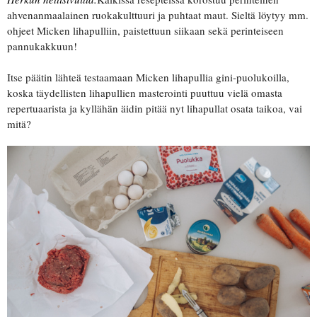
ahvenanmaalainen ruokakulttuuri ja puhtaat maut. Sieltä löytyy mm.
ohjeet Micken lihapulliin, paistettuun siikaan sekä perinteiseen
pannukakkuun!
Itse päätin lähteä testaamaan Micken lihapullia gini-puolukoilla,
koska täydellisten lihapullien masterointi puuttuu vielä omasta
repertuaarista ja kyllähän äidin pitää nyt lihapullat osata taikoa, vai
mitä?