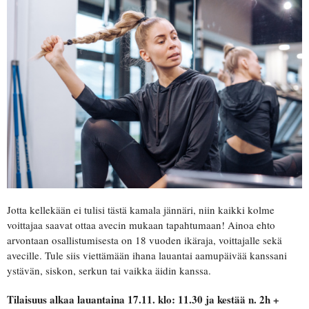
Jotta kellekään ei tulisi tästä kamala jännäri, niin kaikki kolme
voittajaa saavat ottaa avecin mukaan tapahtumaan! Ainoa ehto
arvontaan osallistumisesta on 18 vuoden ikäraja, voittajalle sekä
avecille. Tule siis viettämään ihana lauantai aamupäivää kanssani
ystävän, siskon, serkun tai vaikka äidin kanssa.
Tilaisuus alkaa lauantaina 17.11. klo: 11.30 ja kestää n. 2h +