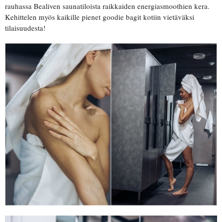
rauhassa Bealiven saunatiloista raikkaiden energiasmoothien kera.
Kehittelen myös kaikille pienet goodie bagit kotiin vietäväksi
tilaisuudesta!