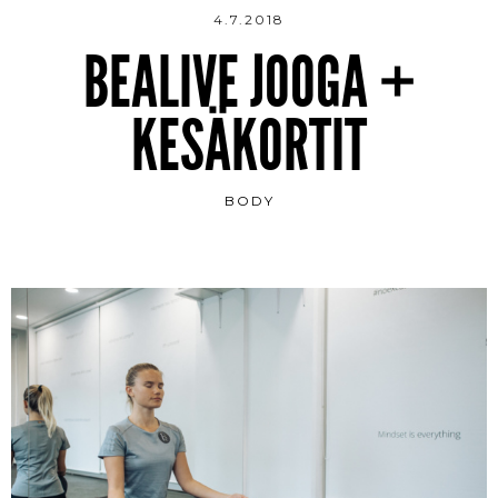
4.7.2018
BEALIVE JOOGA +
KESÄKORTIT
BODY