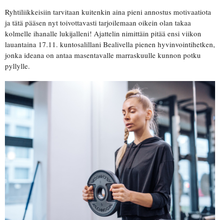
Ryhtiliikkeisiin tarvitaan kuitenkin aina pieni annostus motivaatiota
ja tätä pääsen nyt toivottavasti tarjoilemaan oikein olan takaa
kolmelle ihanalle lukijalleni! Ajattelin nimittäin pitää ensi viikon
lauantaina 17.11. kuntosalillani Bealivella pienen hyvinvointihetken,
jonka ideana on antaa masentavalle marraskuulle kunnon potku
pyllylle.