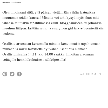
saunominen.
Olen innoissani siitä, että pääsen viettämään vähän laatuaikaa
muutaman teidän kanssa! Minulta voi toki kysyä myös ihan mitä
tahansa muutakin tapahtumassa esim. bloggaamiseen tai johonkin
muuhun liittyen. Erittäin rento ja energinen girl talk + treenisetti siis
tiedossa.
Osallistu arvontaan kertomalla minulle kenet ottaisit tapahtumaan
mukaan ja miksi tarvitsette nyt vähän lisäpuhtia elämään.
Osallistumisaika 14.11. klo 14.00 saakka. Ilmoitan arvonnan
voittajille henkilökohtaisesti sähköpostilla!
44 COMMENTS