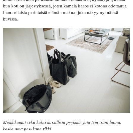
kun koti on järjestyksessä, joten kamala kaaos ei kotona odottanut.
Ihan sellaista perinteistä elämän makua, joka näkyy nyt näissä
kuvissa.
Mökkikamat sekä kaksi kassillista pyykkiä, jota tein isäni luona,
koska oma pesukone rikki.