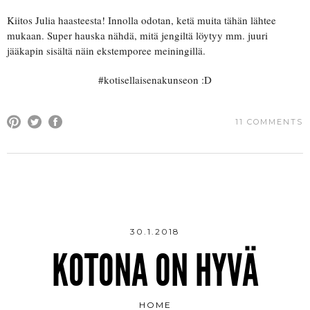
Kiitos Julia haasteesta! Innolla odotan, ketä muita tähän lähtee
mukaan. Super hauska nähdä, mitä jengiltä löytyy mm. juuri
jääkapin sisältä näin ekstemporee meiningillä.
#kotisellaisenakunseon :D
11 COMMENTS
30.1.2018
KOTONA ON HYVÄ
HOME