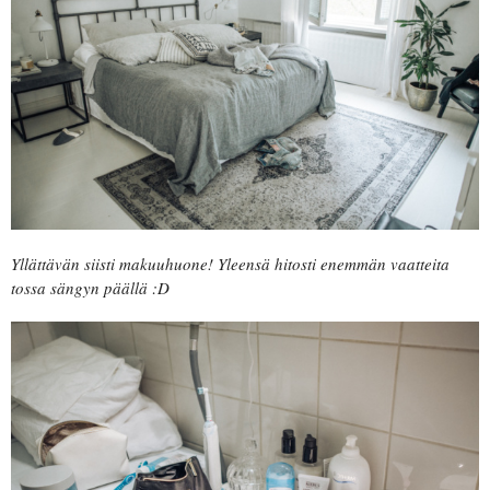
Yllättävän siisti makuuhuone! Yleensä hitosti enemmän vaatteita
tossa sängyn päällä :D