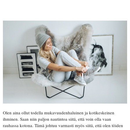
Olen aina ollut todella mukavuudenhaluinen ja kotikeskeinen
ihminen. Saan niin paljon nautintoa siitä, että voin olla vaan
rauhassa kotona. Tämä johtuu varmasti myös siitä, että olen töiden