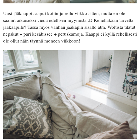
Uusi jääkaappi saapui kotiin jo reilu viikko sitten, mutta en ole
saanut aikaiseksi viedä edellisen myymistä :D Kenelläkään tarvetta
jääkaapille? Tässä myös vanhan jääkapin sisältö atm. Woltista tilatut
nepskut + pari kesäbissee + peruskamoja. Kaappi ei kyllä rehellisesti
ole ollut näin täynnä moneen viikkoon!