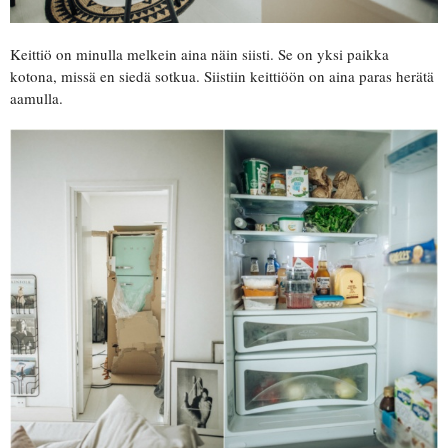
Keittiö on minulla melkein aina näin siisti. Se on yksi paikka
kotona, missä en siedä sotkua. Siistiin keittiöön on aina paras herätä
aamulla.