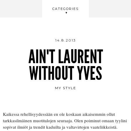
BEAUTY
CATEGORIES
WELLBEING
VIDEOS
14.8.2013
AIN'T LAURENT
WITHOUT YVES
MY STYLE
Kaikessa rehellisyydessään en ole koskaan aikaisemmin ollut
tarkkasilmäinen muotitalojen seuraaja. Olen poiminut omaan tyylini
sopivat ilmiöt ja trendit kaduilta ja valtavirtojen vaateliikkeistä.