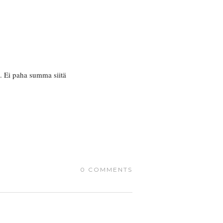
. Ei paha summa siitä
0 COMMENTS