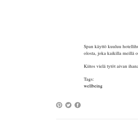
Span käyttö kuuluu hotellih
olosta, joka kaikilla meillä
Kiitos vielä tytöt aivan ihan
Tags:
wellbeing
COMMENT