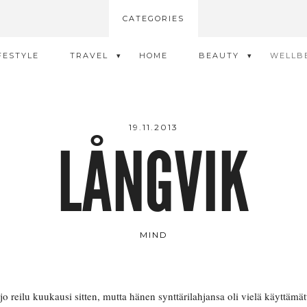
CATEGORIES
FESTYLE
TRAVEL
HOME
BEAUTY
WELLB
19.11.2013
LÅNGVIK
MIND
 jo reilu kuukausi sitten, mutta hänen synttärilahjansa oli vielä käyttämä