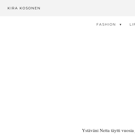
KIRA KOSONEN
FASHION
LI
Ystäväni Netta täytti vuosia