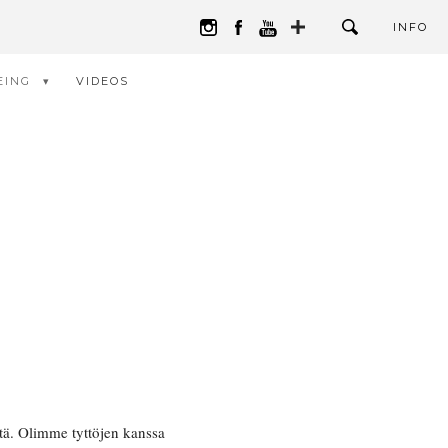
INFO
EING
VIDEOS
ttä. Olimme tyttöjen kanssa