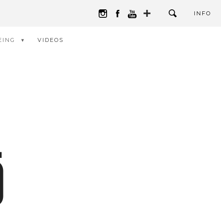
INFO
EING
VIDEOS
Ö