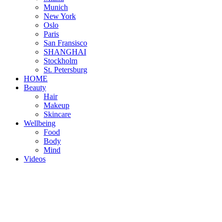
Munich
New York
Oslo
Paris
San Fransisco
SHANGHAI
Stockholm
St. Petersburg
HOME
Beauty
Hair
Makeup
Skincare
Wellbeing
Food
Body
Mind
Videos