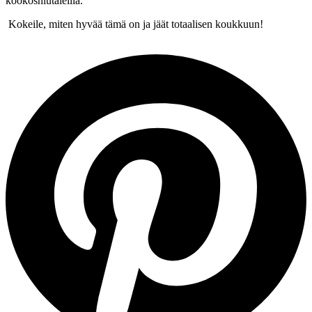
kookoshiutaleilla.
Kokeile, miten hyvää tämä on ja jäät totaalisen koukkuun!