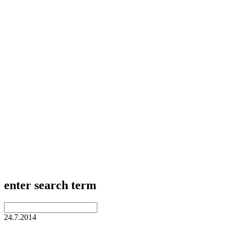
enter search term
24.7.2014