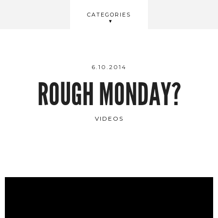
BEAUTY
CATEGORIES
WELLBEING
VIDEOS
6.10.2014
ROUGH MONDAY?
VIDEOS