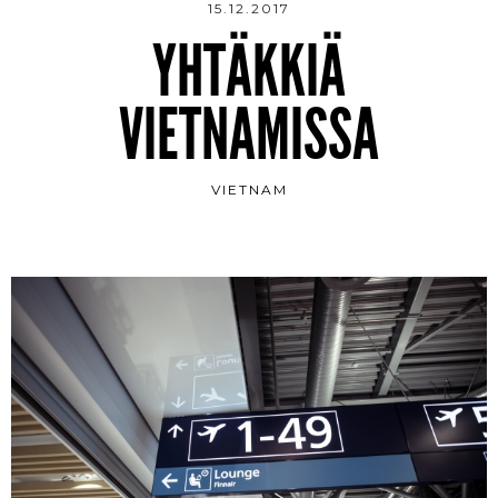
15.12.2017
YHTÄKKIÄ
VIETNAMISSA
VIETNAM