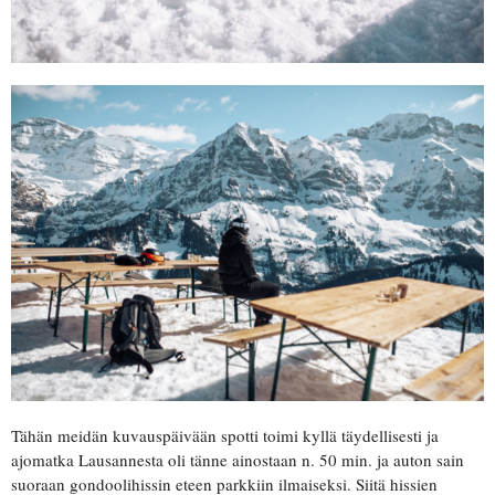
Tähän meidän kuvauspäivään spotti toimi kyllä täydellisesti ja
ajomatka Lausannesta oli tänne ainostaan n. 50 min. ja auton sain
suoraan gondoolihissin eteen parkkiin ilmaiseksi. Siitä hissien