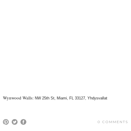
Wynwood Walls:
NW 25th St, Miami, FL 33127, Yhdysvallat
0 COMMENTS