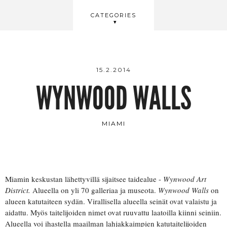
BEAUTY
CATEGORIES
WELLBEING
VIDEOS
15.2.2014
WYNWOOD WALLS
MIAMI
Miamin keskustan lähettyvillä sijaitsee taidealue -
Wynwood Art
District.
Alueella on yli 70 galleriaa ja museota.
Wynwood Walls
on
alueen katutaiteen sydän. Virallisella alueella seinät ovat valaistu ja
aidattu. Myös taitelijoiden nimet ovat ruuvattu laatoilla kiinni seiniin.
Alueella voi ihastella maailman lahjakkaimpien katutaitelijoiden