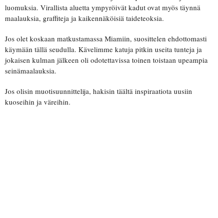
luomuksia. Virallista aluetta ympyröivät kadut ovat myös täynnä
maalauksia, graffiteja ja kaikennäköisiä taideteoksia.
Jos olet koskaan matkustamassa Miamiin, suosittelen ehdottomasti
käymään tällä seudulla. Kävelimme katuja pitkin useita tunteja ja
jokaisen kulman jälkeen oli odotettavissa toinen toistaan upeampia
seinämaalauksia.
Jos olisin muotisuunnittelija, hakisin täältä inspiraatiota uusiin
kuoseihin ja väreihin.