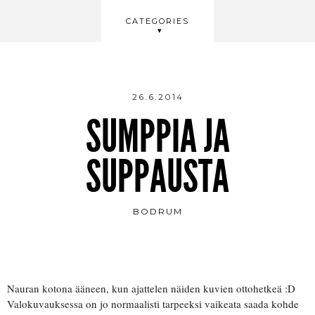
BEAUTY
CATEGORIES
WELLBEING
VIDEOS
26.6.2014
SUMPPIA JA
SUPPAUSTA
BODRUM
Nauran kotona ääneen, kun ajattelen näiden kuvien ottohetkeä :D
Valokuvauksessa on jo normaalisti tarpeeksi vaikeata saada kohde