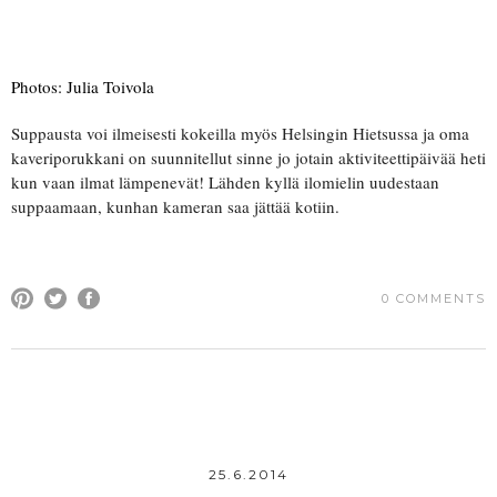
Photos: Julia Toivola
Suppausta voi ilmeisesti kokeilla myös Helsingin Hietsussa ja oma
kaveriporukkani on suunnitellut sinne jo jotain aktiviteettipäivää heti
kun vaan ilmat lämpenevät! Lähden kyllä ilomielin uudestaan
suppaamaan, kunhan kameran saa jättää kotiin.
0 COMMENTS
25.6.2014