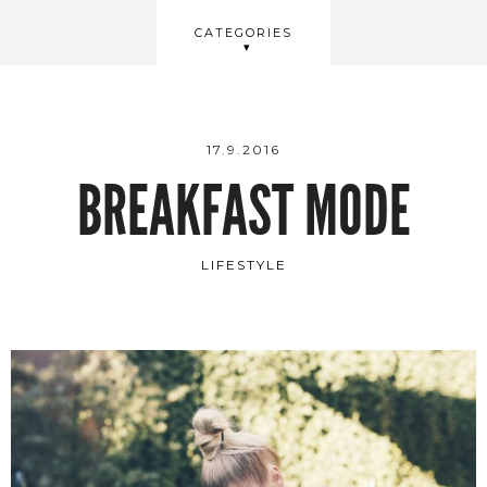
BEAUTY
CATEGORIES
WELLBEING
VIDEOS
17.9.2016
BREAKFAST MODE
LIFESTYLE