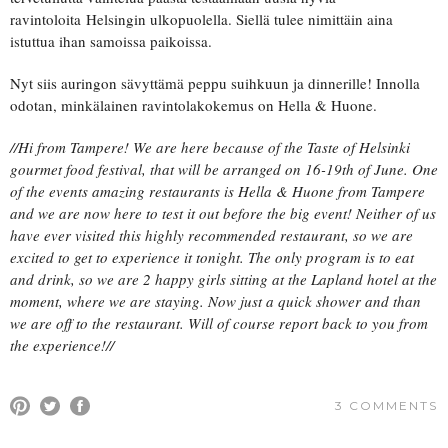
ravintoloita Helsingin ulkopuolella. Siellä tulee nimittäin aina
istuttua ihan samoissa paikoissa.
Nyt siis auringon sävyttämä peppu suihkuun ja dinnerille! Innolla
odotan, minkälainen ravintolakokemus on Hella & Huone.
//Hi from Tampere! We are here because of the Taste of Helsinki
gourmet food festival, that will be arranged on 16-19th of June. One
of the events amazing restaurants is Hella & Huone from Tampere
and we are now here to test it out before the big event! Neither of us
have ever visited this highly recommended restaurant, so we are
excited to get to experience it tonight. The only program is to eat
and drink, so we are 2 happy girls sitting at the Lapland hotel at the
moment, where we are staying. Now just a quick shower and than
we are off to the restaurant. Will of course report back to you from
the experience!//
3 COMMENTS