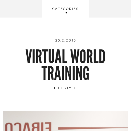
BEAUTY
CATEGORIES
WELLBEING
VIDEOS
25.2.2016
VIRTUAL WORLD
TRAINING
LIFESTYLE