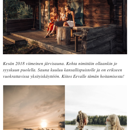
Kesän 2018 viimeinen järvisauna. Kohta nimittäin ollaankin jo
syyskuun puolella. Sauna kuuluu kansallispuistolle ja on erikseen
vuokrattavissa yksityiskäyttöön. Kiitos Eevalle tämän hoitamisesta!