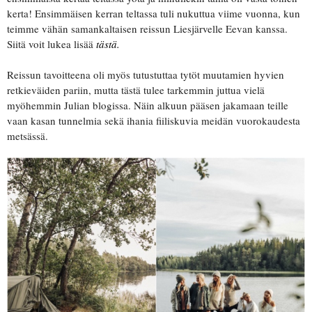
kerta! Ensimmäisen kerran teltassa tuli nukuttua viime vuonna, kun
teimme vähän samankaltaisen reissun Liesjärvelle Eevan kanssa.
Siitä voit lukea lisää
tästä.
Reissun tavoitteena oli myös tutustuttaa tytöt muutamien hyvien
retkieväiden pariin, mutta tästä tulee tarkemmin juttua vielä
myöhemmin Julian blogissa. Näin alkuun pääsen jakamaan teille
vaan kasan tunnelmia sekä ihania fiiliskuvia meidän vuorokaudesta
metsässä.