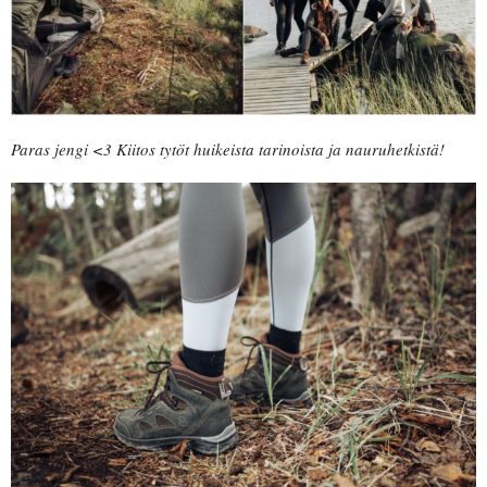
Paras jengi <3 Kiitos tytöt huikeista tarinoista ja nauruhetkistä!