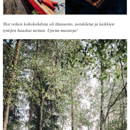
Yksi retken kohokohdista oli iltanuotio, notskiletut ja kaikkien
tyttöjen hauskat tarinat. Upeita muistoja!