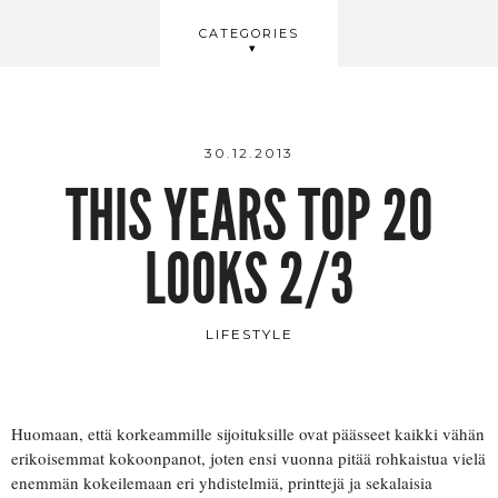
BEAUTY
CATEGORIES
WELLBEING
VIDEOS
30.12.2013
THIS YEARS TOP 20
LOOKS 2/3
LIFESTYLE
Huomaan, että korkeammille sijoituksille ovat päässeet kaikki vähän
erikoisemmat kokoonpanot, joten ensi vuonna pitää rohkaistua vielä
enemmän kokeilemaan eri yhdistelmiä, printtejä ja sekalaisia