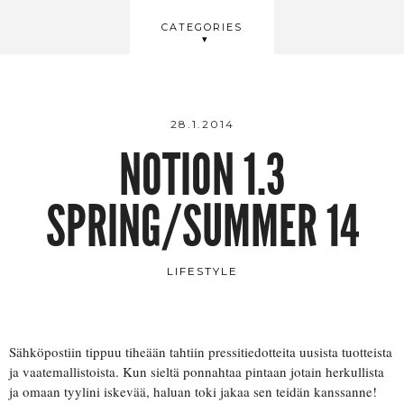
BEAUTY
CATEGORIES
WELLBEING
VIDEOS
28.1.2014
NOTION 1.3
SPRING/SUMMER 14
LIFESTYLE
Sähköpostiin tippuu tiheään tahtiin pressitiedotteita uusista tuotteista
ja vaatemallistoista. Kun sieltä ponnahtaa pintaan jotain herkullista
ja omaan tyylini iskevää, haluan toki jakaa sen teidän kanssanne!