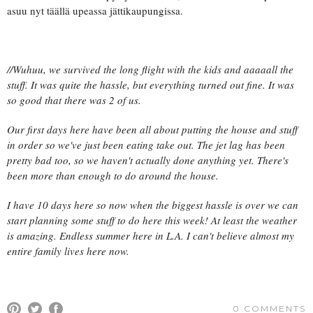
asuu nyt täällä upeassa jättikaupungissa.
//Wuhuu, we survived the long flight with the kids and aaaaall the
stuff. It was quite the hassle, but everything turned out fine. It was
so good that there was 2 of us.
Our first days here have been all about putting the house and stuff
in order so we've just been eating take out. The jet lag has been
pretty bad too, so we haven't actually done anything yet. There's
been more than enough to do around the house.
I have 10 days here so now when the biggest hassle is over we can
start planning some stuff to do here this week! At least the weather
is amazing. Endless summer here in L.A. I can't believe almost my
entire family lives here now.
0 COMMENTS