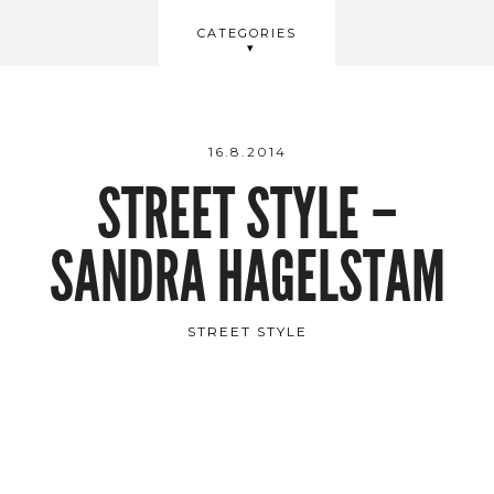
BEAUTY
CATEGORIES
WELLBEING
VIDEOS
16.8.2014
STREET STYLE –
SANDRA HAGELSTAM
STREET STYLE