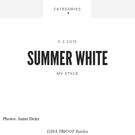
BEAUTY
CATEGORIES
WELLBEING
VIDEOS
9.2.2015
SUMMER WHITE
MY STYLE
Photos: Janni Deler
GINA TRICOT Tunika