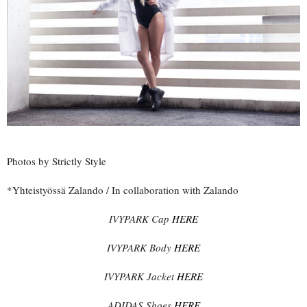
Photos by Strictly Style
*Yhteistyössä Zalando / In collaboration with Zalando
IVYPARK Cap
HERE
IVYPARK Body
HERE
IVYPARK Jacket
HERE
ADIDAS Shoes
HERE