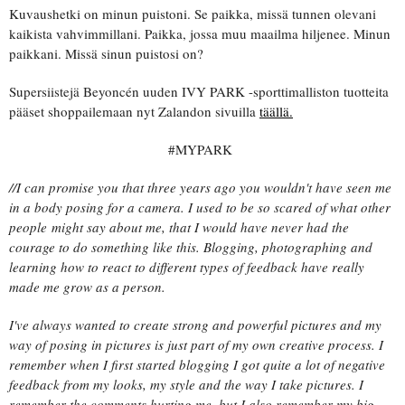
Kuvaushetki on minun puistoni. Se paikka, missä tunnen olevani
kaikista vahvimmillani. Paikka, jossa muu maailma hiljenee. Minun
paikkani. Missä sinun puistosi on?
Supersiistejä Beyoncén uuden IVY PARK -sporttimalliston tuotteita
pääset shoppailemaan nyt Zalandon sivuilla
täällä.
#MYPARK
//I can promise you that three years ago you wouldn't have seen me
in a body posing for a camera. I used to be so scared of what other
people might say about me, that I would have never had the
courage to do something like this. Blogging, photographing and
learning how to react to different types of feedback have really
made me grow as a person.
I've always wanted to create strong and powerful pictures and my
way of posing in pictures is just part of my own creative process. I
remember when I first started blogging I got quite a lot of negative
feedback from my looks, my style and the way I take pictures. I
remember the comments hurting me, but I also remember my big