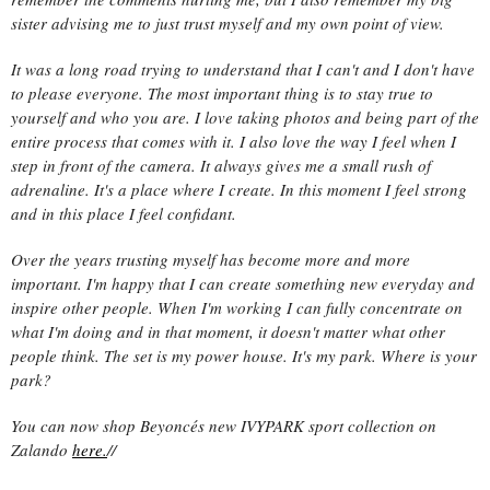
sister advising me to just trust myself and my own point of view.
It was a long road trying to understand that I can't and I don't have
to please everyone. The most important thing is to stay true to
yourself and who you are. I love taking photos and being part of the
entire process that comes with it. I also love the way I feel when I
step in front of the camera. It always gives me a small rush of
adrenaline. It's a place where I create. In this moment I feel strong
and in this place I feel confidant.
Over the years trusting myself has become more and more
important. I'm happy that I can create something new everyday and
inspire other people. When I'm working I can fully concentrate on
what I'm doing and in that moment, it doesn't matter what other
people think. The set is my power house. It's my park. Where is your
park?
You can now shop Beyoncés new IVYPARK sport collection on
Zalando
here.
//