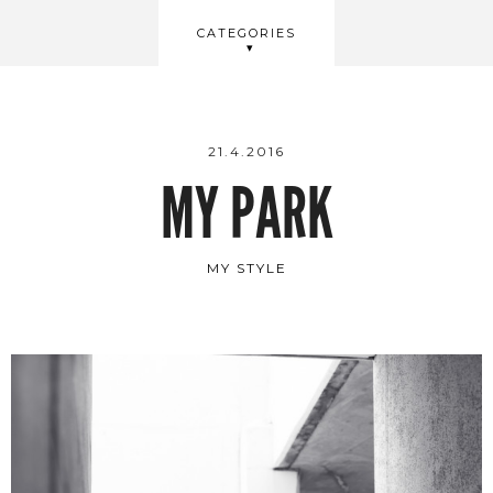
BEAUTY
CATEGORIES
WELLBEING
VIDEOS
21.4.2016
MY PARK
MY STYLE