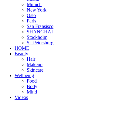
Munich
New York
Oslo
Paris
San Fransisco
SHANGHAI
Stockholm
St. Petersburg
HOME
Beauty
Hair
Makeup
Skincare
Wellbeing
Food
Body
Mind
Videos