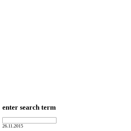
enter search term
26.11.2015