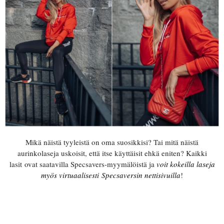
Mikä näistä tyyleistä on oma suosikkisi? Tai mitä näistä
aurinkolaseja uskoisit, että itse käyttäisit ehkä eniten? Kaikki
lasit ovat saatavilla Specsavers-myymälöistä ja
voit kokeilla laseja
myös virtuaalisesti Specsaversin nettisivuilla
!