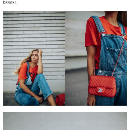
kasassa.