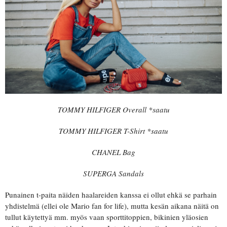
TOMMY HILFIGER Overall *saatu
TOMMY HILFIGER T-Shirt *saatu
CHANEL Bag
SUPERGA Sandals
Punainen t-paita näiden haalareiden kanssa ei ollut ehkä se parhain
yhdistelmä (ellei ole Mario fan for life), mutta kesän aikana näitä on
tullut käytettyä mm. myös vaan sporttitoppien, bikinien yläosien