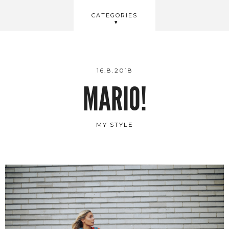
BEAUTY
CATEGORIES
WELLBEING
VIDEOS
16.8.2018
MARIO!
MY STYLE