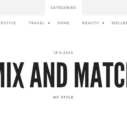
CATEGORIES
FESTYLE
TRAVEL
HOME
BEAUTY
WELLB
13.5.2014
MIX AND MATC
MY STYLE