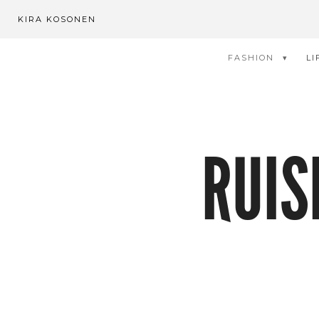
KIRA KOSONEN
FASHION
LI
RUIS