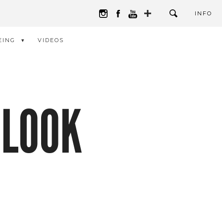
INFO
EING
VIDEOS
 LOOK