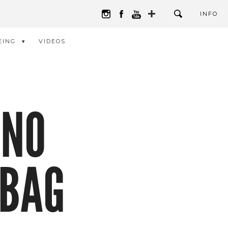
INFO
EING
VIDEOS
INO
 BAG