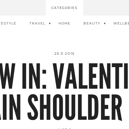
CATEGORIES
FESTYLE
TRAVEL
HOME
BEAUTY
WELLB
25.3.2015
W IN: VALENT
IN SHOULDER