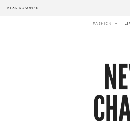
KIRA KOSONEN
FASHION
LI
NE
CHA