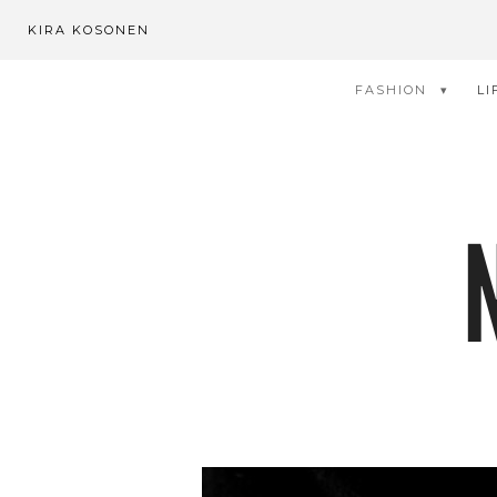
KIRA KOSONEN
FASHION
LI