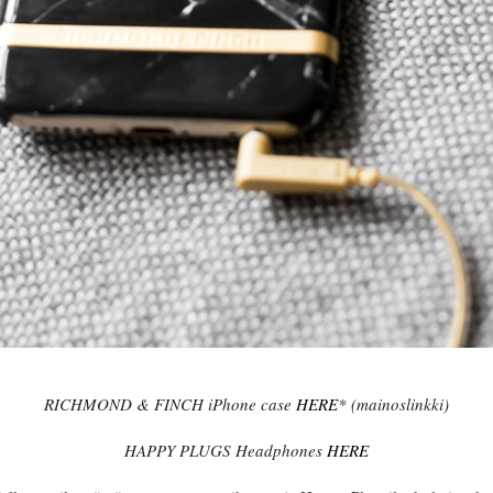
RICHMOND & FINCH iPhone case
HERE
* (mainoslinkki)
HAPPY PLUGS Headphones
HERE