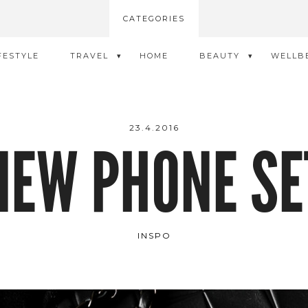
CATEGORIES
FESTYLE
TRAVEL
HOME
BEAUTY
WELLB
23.4.2016
NEW PHONE SE
INSPO