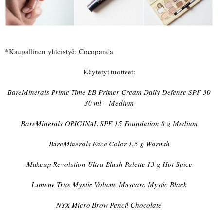
*Kaupallinen yhteistyö: Cocopanda
Käytetyt tuotteet:
BareMinerals Prime Time BB Primer-Cream Daily Defense SPF 30
30 ml – Medium
BareMinerals ORIGINAL SPF 15 Foundation 8 g Medium
BareMinerals Face Color 1,5 g Warmth
Makeup Revolution Ultra Blush Palette 13 g Hot Spice
Lumene True Mystic Volume Mascara Mystic Black
NYX Micro Brow Pencil Chocolate