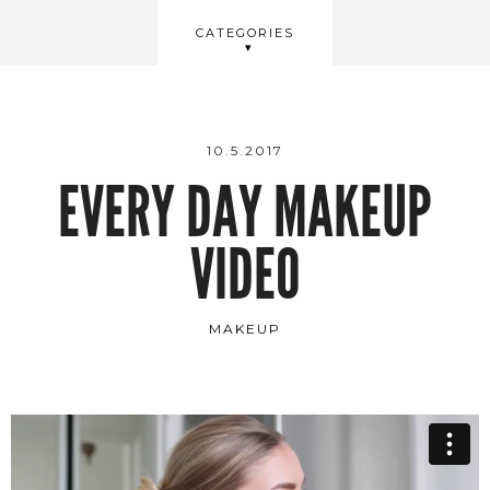
BEAUTY
CATEGORIES
WELLBEING
VIDEOS
10.5.2017
EVERY DAY MAKEUP
VIDEO
MAKEUP