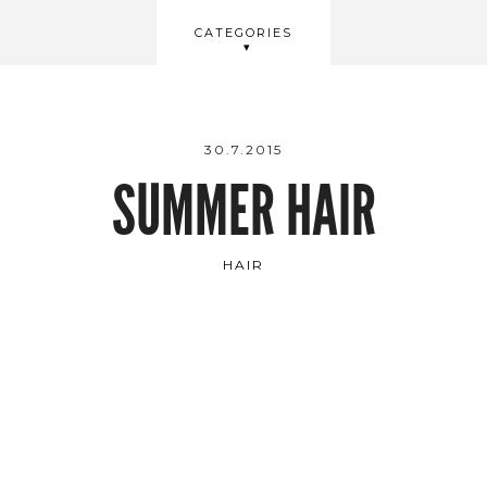
BEAUTY
CATEGORIES
WELLBEING
VIDEOS
30.7.2015
SUMMER HAIR
HAIR