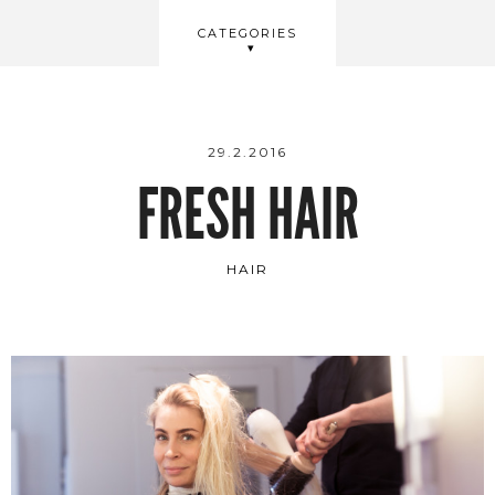
BEAUTY
CATEGORIES
WELLBEING
VIDEOS
29.2.2016
FRESH HAIR
HAIR