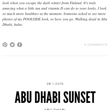
look when you escape the dark winter from Finland. It's truly
amazing what a little tan and vitamin D can do to your looks. I look
so much more healthier at the moment. Someone asked to see more
photos of my POOLSIDE look, so here you go. Walking dead in Abu
Dhabi, haha.
0 COMMENTS
28.1.2015
ABU DHABI SUNSET
ABU DHABI